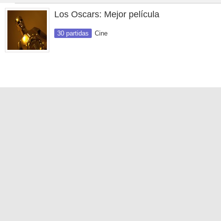
Los Oscars: Mejor película
30 partidas
Cine