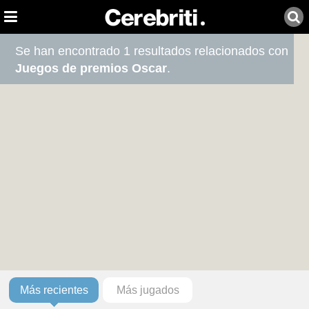
Se han encontrado 1 resultados relacionados con
Juegos de premios Oscar
.
Más recientes
Más jugados