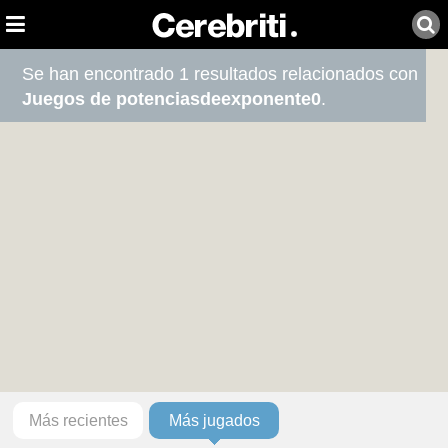
Se han encontrado 1 resultados relacionados con
Juegos de potenciasdeexponente0
.
Más recientes
Más jugados