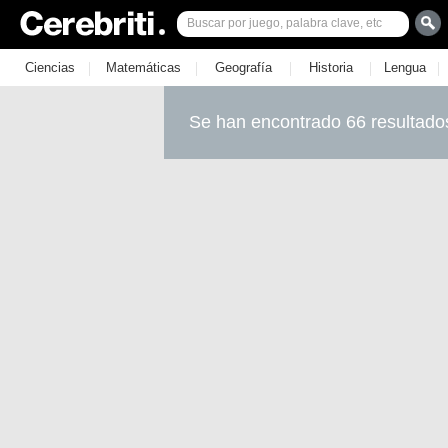
|
|
|
|
|
Ciencias
Matemáticas
Geografía
Historia
Lengua
Se han encontrado 66 resultado