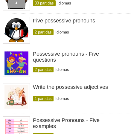
33 partidas
Idiomas
Five possessive pronouns
2 partidas
Idiomas
Possessive pronouns - Five
questions
2 partidas
Idiomas
Write the possessive adjectives
1 partidas
Idiomas
Possessive Pronouns - Five
examples