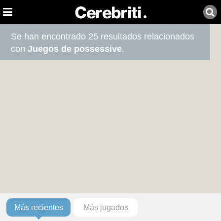
Se han encontrado 25 resultados relacionados
con
Juegos de possessive
.
Más recientes
Más jugados