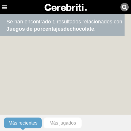
Se han encontrado 1 resultados relacionados con
Juegos de porcentajesdechocolate
.
Más recientes
Más jugados