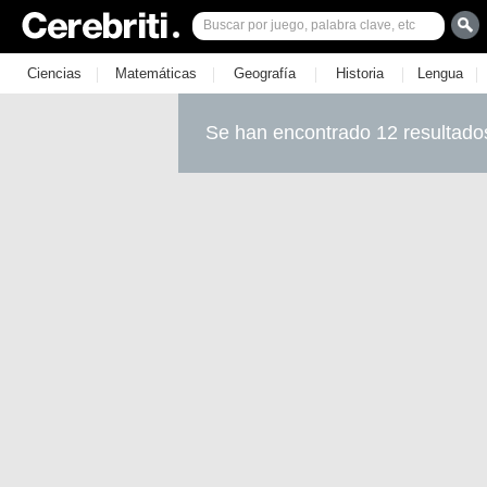
|
|
|
|
|
Ciencias
Matemáticas
Geografía
Historia
Lengua
Se han encontrado 12 resultado