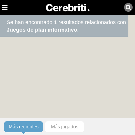
Se han encontrado 1 resultados relacionados con
Juegos de plan informativo
.
Más recientes
Más jugados