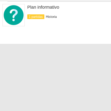
Plan informativo
1 partidas
Historia