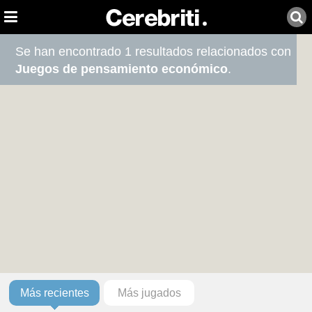
Se han encontrado 1 resultados relacionados con
Juegos de pensamiento económico
.
Más recientes
Más jugados