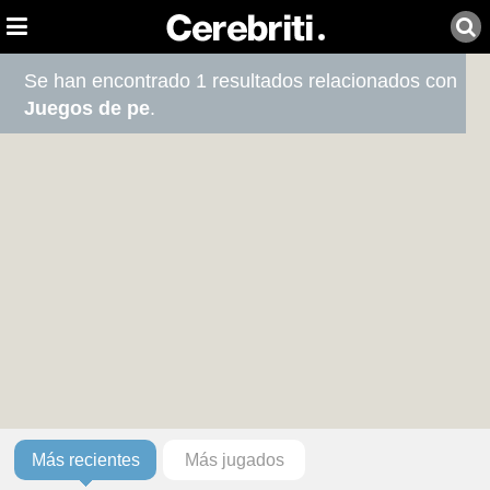
Se han encontrado 1 resultados relacionados con
Juegos de pe
.
Más recientes
Más jugados