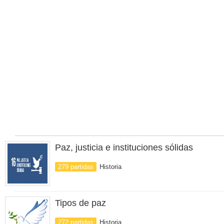
Paz, justicia e instituciones sólidas
279 partidas
Historia
Tipos de paz
272 partidas
Historia