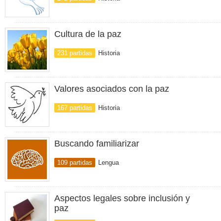
Cultura de la paz
231 partidas
Historia
Valores asociados con la paz
167 partidas
Historia
Buscando familiarizar
109 partidas
Lengua
Aspectos legales sobre inclusión y
paz