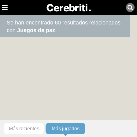
Se han encontrado 60 resultados relacionados
con
Juegos de paz
.
Más recientes
Más jugados