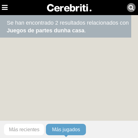
Se han encontrado 2 resultados relacionados con
Juegos de partes dunha casa
.
Más recientes
Más jugados