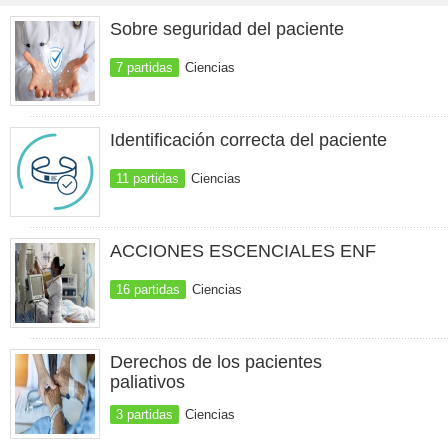
Sobre seguridad del paciente
7 partidas
Ciencias
Identificación correcta del paciente
11 partidas
Ciencias
ACCIONES ESCENCIALES ENF
16 partidas
Ciencias
Derechos de los pacientes
paliativos
3 partidas
Ciencias