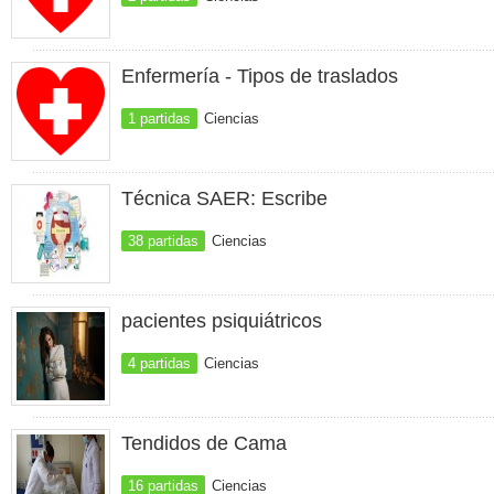
Enfermería - Tipos de traslados
1 partidas
Ciencias
Técnica SAER: Escribe
38 partidas
Ciencias
pacientes psiquiátricos
4 partidas
Ciencias
Tendidos de Cama
16 partidas
Ciencias