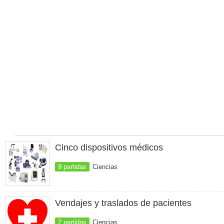
Cinco dispositivos médicos
9 partidas
Ciencias
Vendajes y traslados de pacientes
2 partidas
Ciencias