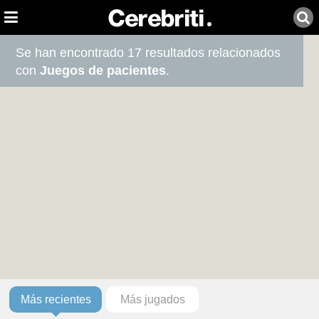
Se han encontrado 17 resultados relacionados
con
Juegos de pacientes
.
Más recientes
Más jugados