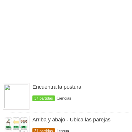
Encuentra la postura
37 partidas
Ciencias
Arriba y abajo - Ubica las parejas
31 partidas
Lengua