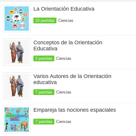
La Orientación Educativa
10 partidas
Ciencias
Conceptos de la Orientación
Educativa
2 partidas
Ciencias
Varios Autores de la Orientación
educativa
7 partidas
Ciencias
Empareja las nociones espaciales
7 partidas
Ciencias