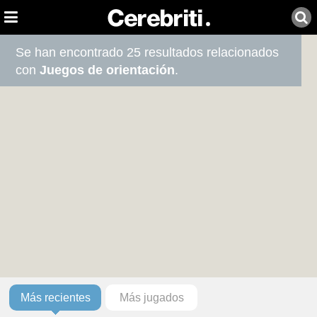
Se han encontrado 25 resultados relacionados
con
Juegos de orientación
.
Más recientes
Más jugados