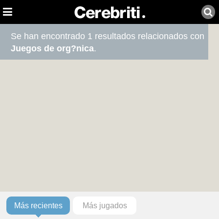
Se han encontrado 1 resultados relacionados con
Juegos de org?nica
.
Más recientes
Más jugados