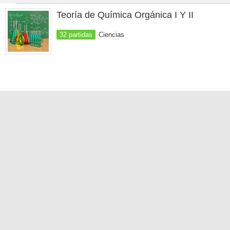
Teoría de Química Orgánica I Y II
32 partidas
Ciencias