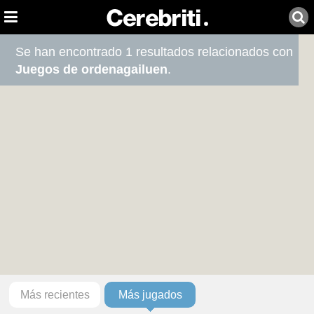
Se han encontrado 1 resultados relacionados con
Juegos de ordenagailuen
.
Más recientes
Más jugados