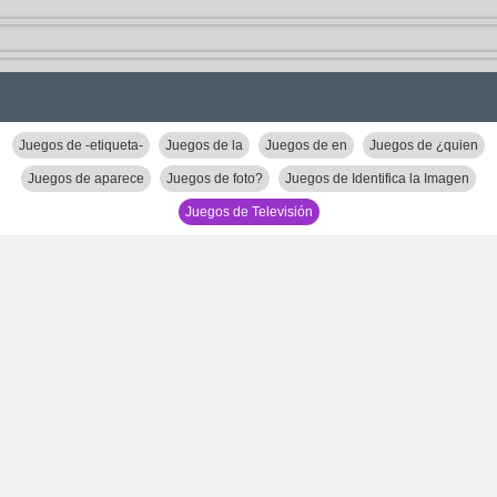
Juegos de -etiqueta-
Juegos de la
Juegos de en
Juegos de ¿quien
Juegos de aparece
Juegos de foto?
Juegos de Identifica la Imagen
Juegos de Televisión