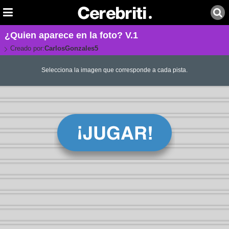
¿Quien aparece en la foto? V.1
Creado por:
CarlosGonzales5
Selecciona la imagen que corresponde a cada pista.