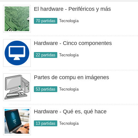
El hardware - Periféricos y más
70 partidas
Tecnología
Hardware - Cinco componentes
22 partidas
Tecnología
Partes de compu en imágenes
53 partidas
Tecnología
Hardware - Qué es, qué hace
13 partidas
Tecnología