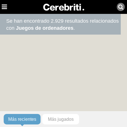
Se han encontrado 2.929 resultados relacionados
con
Juegos de ordenadores
.
Más recientes
Más jugados