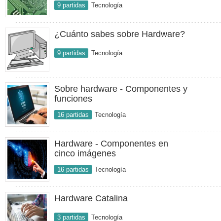
9 partidas
Tecnología
¿Cuánto sabes sobre Hardware?
9 partidas
Tecnología
Sobre hardware - Componentes y
funciones
16 partidas
Tecnología
Hardware - Componentes en
cinco imágenes
16 partidas
Tecnología
Hardware Catalina
3 partidas
Tecnología