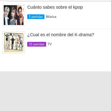
Cuánto sabes sobre el kpop
3 partidas
Música
¿Cual es el nombre del K-drama?
33 partidas
TV