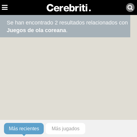
Se han encontrado 2 resultados relacionados con
Juegos de ola coreana
.
Más recientes
Más jugados