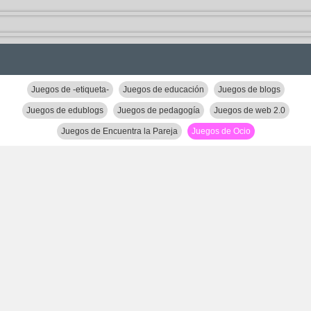
Juegos de -etiqueta-
Juegos de educación
Juegos de blogs
Juegos de edublogs
Juegos de pedagogía
Juegos de web 2.0
Juegos de Encuentra la Pareja
Juegos de Ocio