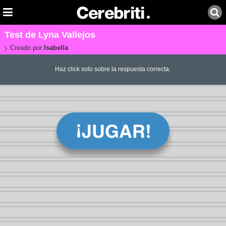
Test de Lyna Vallejos
Creado por:
Isabella
Haz click solo sobre la respuesta correcta.