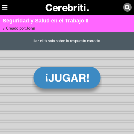
Seguridad y Salud en el Trabajo II
Creado por:
John
Haz click solo sobre la respuesta correcta.