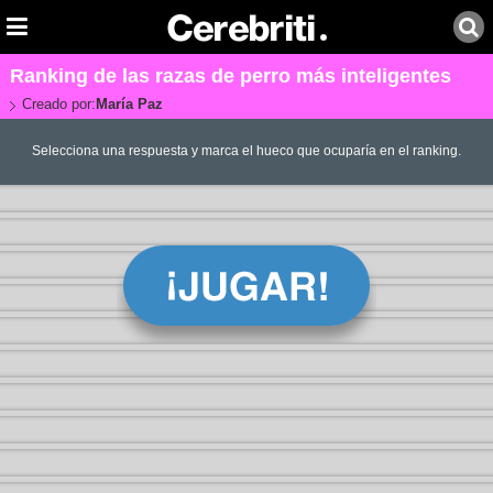
Ranking de las razas de perro más inteligentes
Creado por:
María Paz
Selecciona una respuesta y marca el hueco que ocuparía en el ranking.