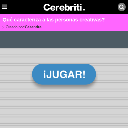
Qué caracteriza a las personas creativas?
Creado por:
Casandra