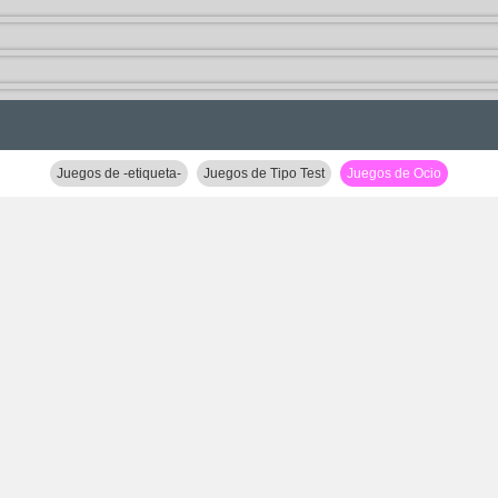
Juegos de -etiqueta-
Juegos de Tipo Test
Juegos de Ocio