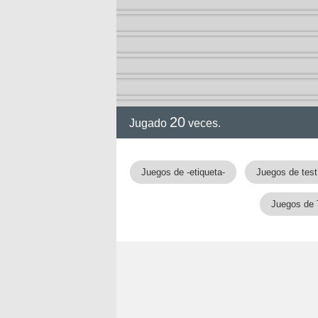
20
Jugado
veces.
Juegos de -etiqueta-
Juegos de test
Juegos de 