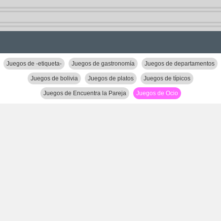
Juegos de -etiqueta-
Juegos de gastronomía
Juegos de departamentos
Juegos de bolivia
Juegos de platos
Juegos de típicos
Juegos de Encuentra la Pareja
Juegos de Ocio