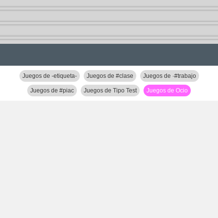
Juegos de -etiqueta-
Juegos de #clase
Juegos de ·#trabajo
Juegos de #piac
Juegos de Tipo Test
Juegos de Ocio