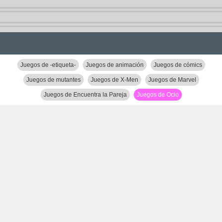
Juegos de -etiqueta-
Juegos de animación
Juegos de cómics
Juegos de mutantes
Juegos de X-Men
Juegos de Marvel
Juegos de Encuentra la Pareja
Juegos de Ocio