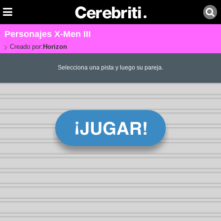
Personajes X-Men III
Creado por:
Horizon
Selecciona una pista y luego su pareja.