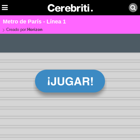
Metro de París - Línea 1
Creado por:
Horizon