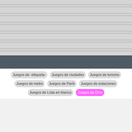
Juegos de -etiqueta-
Juegos de ciudades
Juegos de turismo
Juegos de metro
Juegos de París
Juegos de estaciones
Juegos de Lista en blanco
Juegos de Ocio