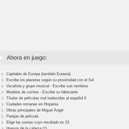
Ahora en juego:
Capitales de Europa (también Eurasia)
Escribe los planetas según su proximidad con el Sol
Vocalista y grupo musical - Escribe sus nombres
Modelos de coches - Escribe su fabricante
Títulos de películas mal traducidas al español II
Ciudades romanas en Hispania
Obras principales de Miguel Ángel
Parejas de película
Elige las sumas cuyo resultado es 23
Huesos de la cabeza (1)