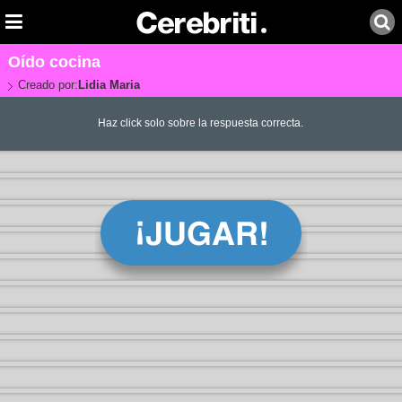
Oído cocina
Creado por:
Lidia Maria
Haz click solo sobre la respuesta correcta.