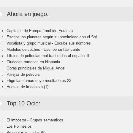
Ahora en juego:
Capitales de Europa (también Eurasia)
Escribe los planetas según su proximidad con el Sol
Vocalista y grupo musical - Escribe sus nombres
Modelos de coches - Escribe su fabricante
Títulos de películas mal traducidas al español II
Ciudades romanas en Hispania
Obras principales de Miguel Ángel
Parejas de película
Elige las sumas cuyo resultado es 23
Huesos de la cabeza (1)
Top 10 Ocio:
El impostor - Grupos semánticos
Los Polinesios
Preguntas variadas (9)