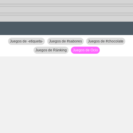
Juegos de -etiqueta-
Juegos de #sabores
Juegos de #chocolate
Juegos de Ránking
Juegos de Ocio