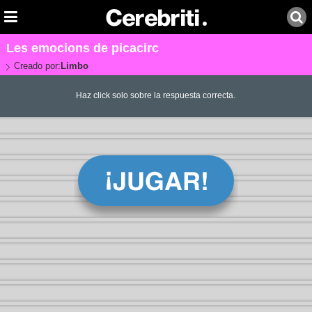
Les emocions de picacirc
Creado por:
Limbo
Haz click solo sobre la respuesta correcta.