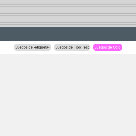
Juegos de -etiqueta-
Juegos de Tipo Test
Juegos de Ocio