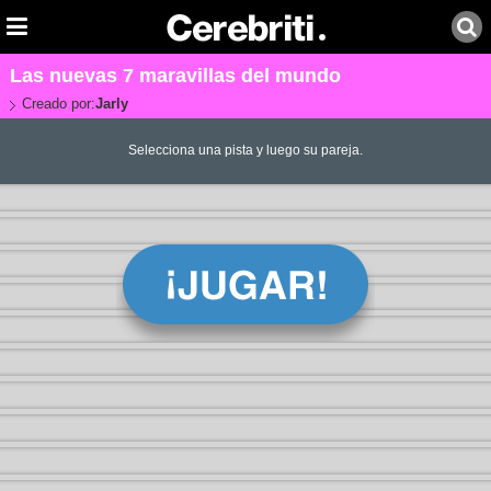
Las nuevas 7 maravillas del mundo
Creado por:
Jarly
Selecciona una pista y luego su pareja.