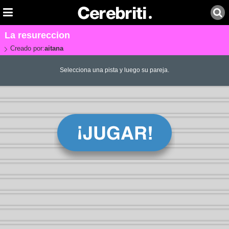
La resureccion
Creado por:
aitana
Selecciona una pista y luego su pareja.