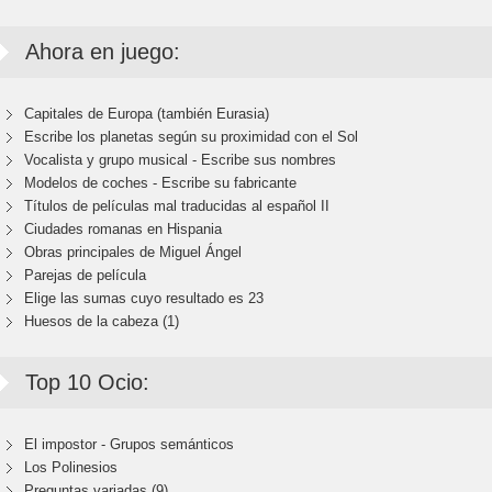
Ahora en juego:
Capitales de Europa (también Eurasia)
Escribe los planetas según su proximidad con el Sol
Vocalista y grupo musical - Escribe sus nombres
Modelos de coches - Escribe su fabricante
Títulos de películas mal traducidas al español II
Ciudades romanas en Hispania
Obras principales de Miguel Ángel
Parejas de película
Elige las sumas cuyo resultado es 23
Huesos de la cabeza (1)
Top 10 Ocio:
El impostor - Grupos semánticos
Los Polinesios
Preguntas variadas (9)