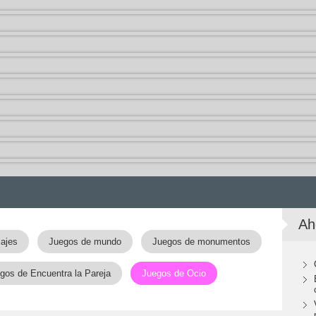
Ah
iajes
Juegos de mundo
Juegos de monumentos
gos de Encuentra la Pareja
Juegos de Ocio