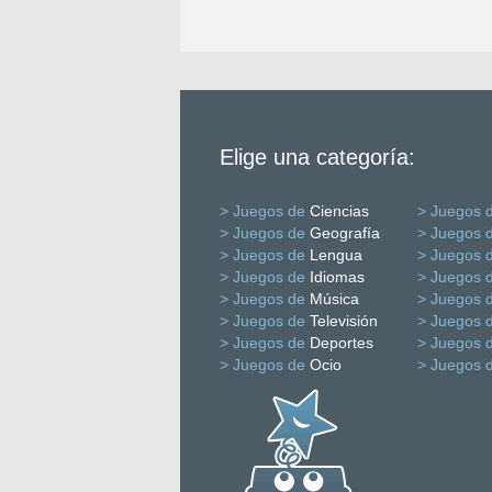
Elige una categoría:
> Juegos de
Ciencias
> Juegos 
> Juegos de
Geografía
> Juegos 
> Juegos de
Lengua
> Juegos 
> Juegos de
Idiomas
> Juegos 
> Juegos de
Música
> Juegos 
> Juegos de
Televisión
> Juegos 
> Juegos de
Deportes
> Juegos 
> Juegos de
Ocio
> Juegos 