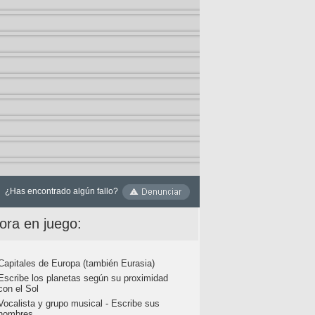
¿Has encontrado algún fallo?
ora en juego:
Capitales de Europa (también Eurasia)
Escribe los planetas según su proximidad
con el Sol
Vocalista y grupo musical - Escribe sus
nombres