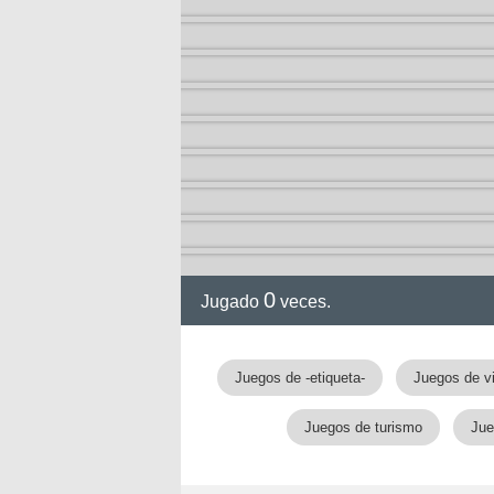
0
Jugado
veces.
Juegos de -etiqueta-
Juegos de v
Juegos de turismo
Jue