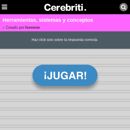
Herramientas, sistemas y conceptos
Creado por:
Ivonnne
Haz click solo sobre la respuesta correcta.