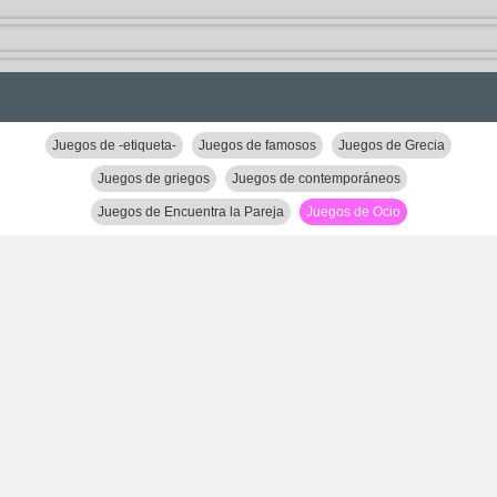
Juegos de -etiqueta-
Juegos de famosos
Juegos de Grecia
Juegos de griegos
Juegos de contemporáneos
Juegos de Encuentra la Pareja
Juegos de Ocio