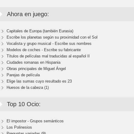
Ahora en juego:
Capitales de Europa (también Eurasia)
Escribe los planetas según su proximidad con el Sol
Vocalista y grupo musical - Escribe sus nombres
Modelos de coches - Escribe su fabricante
Títulos de películas mal traducidas al español II
Ciudades romanas en Hispania
Obras principales de Miguel Ángel
Parejas de película
Elige las sumas cuyo resultado es 23
Huesos de la cabeza (1)
Top 10 Ocio:
El impostor - Grupos semánticos
Los Polinesios
Preguntas variadas (9)