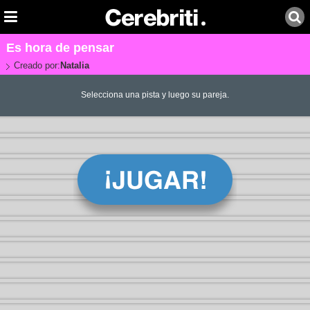
Es hora de pensar
Creado por:
Natalia
Selecciona una pista y luego su pareja.