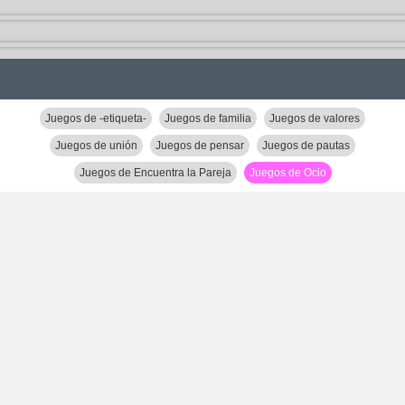
Juegos de -etiqueta-
Juegos de familia
Juegos de valores
Juegos de unión
Juegos de pensar
Juegos de pautas
Juegos de Encuentra la Pareja
Juegos de Ocio