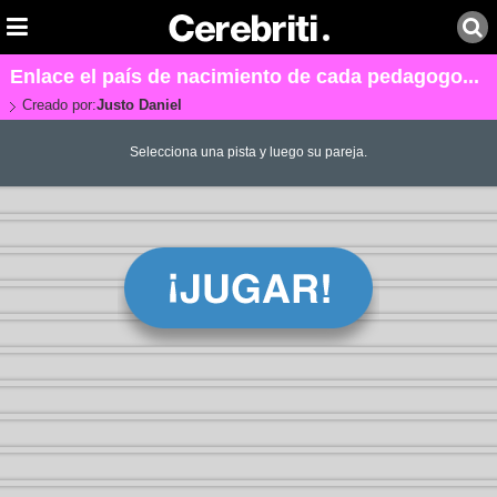
Enlace el país de nacimiento de cada pedagogo...
Creado por:
Justo Daniel
Selecciona una pista y luego su pareja.