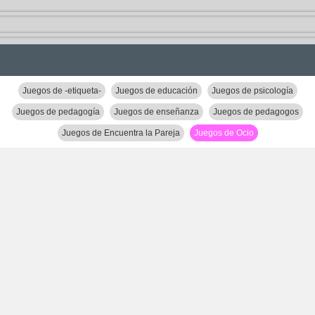
Juegos de -etiqueta-
Juegos de educación
Juegos de psicología
Juegos de pedagogía
Juegos de enseñanza
Juegos de pedagogos
Juegos de Encuentra la Pareja
Juegos de Ocio