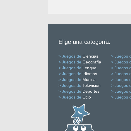
Elige una categoría:
> Juegos de
Ciencias
> Juegos 
> Juegos de
Geografía
> Juegos 
> Juegos de
Lengua
> Juegos 
> Juegos de
Idiomas
> Juegos 
> Juegos de
Música
> Juegos 
> Juegos de
Televisión
> Juegos 
> Juegos de
Deportes
> Juegos 
> Juegos de
Ocio
> Juegos 