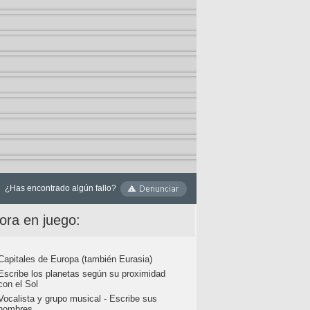
¿Has encontrado algún fallo?
ora en juego:
Capitales de Europa (también Eurasia)
Escribe los planetas según su proximidad
con el Sol
Vocalista y grupo musical - Escribe sus
nombres