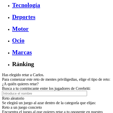
Tecnología
Deportes
Motor
Ocio
Marcas
Ránking
Has elegido retar a Carlos.
Para comenzar este reto de mentes priviligedias, elige el tipo de reto:
¿A quién quieres retar?
Busca a tu contrincante entre los jugadores de Cerebriti:
Reto aleatorio
Se elegirá un juego al azar dentro de la categoría que elijas:
Reto a un juego concreto
Encuentra el juego al que quieres retar a tu oponente en nuestro