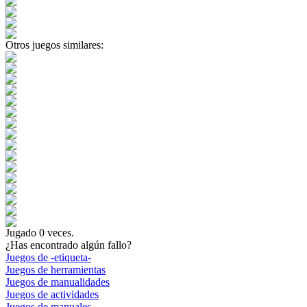
Otros juegos similares:
Jugado
0
veces.
¿Has encontrado algún fallo?
Juegos de -etiqueta-
Juegos de herramientas
Juegos de manualidades
Juegos de actividades
Juegos de manuales