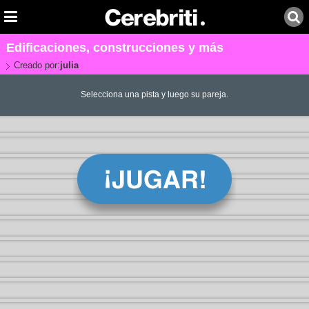
Edificaciones, construcciones y más
Creado por:
julia
Selecciona una pista y luego su pareja.