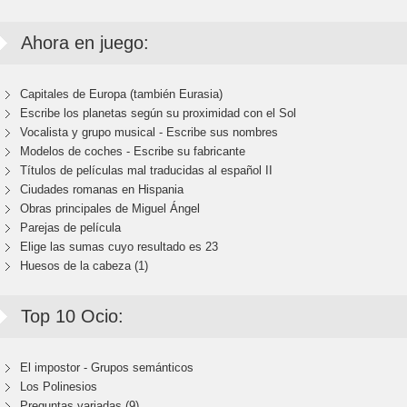
Ahora en juego:
Capitales de Europa (también Eurasia)
Escribe los planetas según su proximidad con el Sol
Vocalista y grupo musical - Escribe sus nombres
Modelos de coches - Escribe su fabricante
Títulos de películas mal traducidas al español II
Ciudades romanas en Hispania
Obras principales de Miguel Ángel
Parejas de película
Elige las sumas cuyo resultado es 23
Huesos de la cabeza (1)
Top 10 Ocio:
El impostor - Grupos semánticos
Los Polinesios
Preguntas variadas (9)