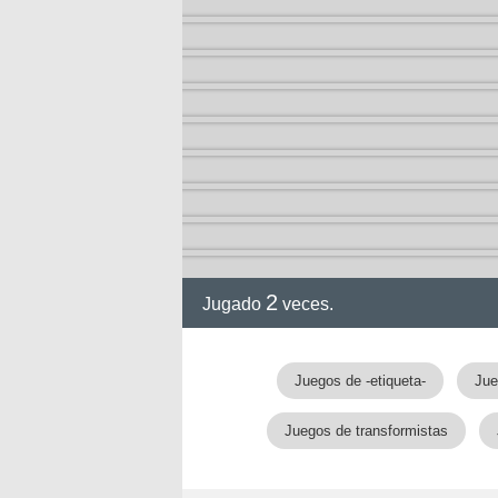
2
Jugado
veces.
Juegos de -etiqueta-
Jue
Juegos de transformistas