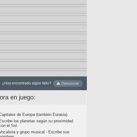
¿Has encontrado algún fallo?
ora en juego:
Capitales de Europa (también Eurasia)
Escribe los planetas según su proximidad
con el Sol
Vocalista y grupo musical - Escribe sus
nombres