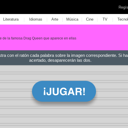
Regís
|
|
|
|
|
|
Literatura
Idiomas
Arte
Música
Cine
TV
Tecno
re de la famosa Drag Queen que aparece en ellas
stra con el ratón cada palabra sobre la imagen correspondiente. Si ha
acertado, desaparecerán las dos.