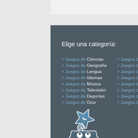
Elige una categoría:
> Juegos de
Ciencias
> Juegos 
> Juegos de
Geografía
> Juegos 
> Juegos de
Lengua
> Juegos 
> Juegos de
Idiomas
> Juegos 
> Juegos de
Música
> Juegos 
> Juegos de
Televisión
> Juegos 
> Juegos de
Deportes
> Juegos 
> Juegos de
Ocio
> Juegos 