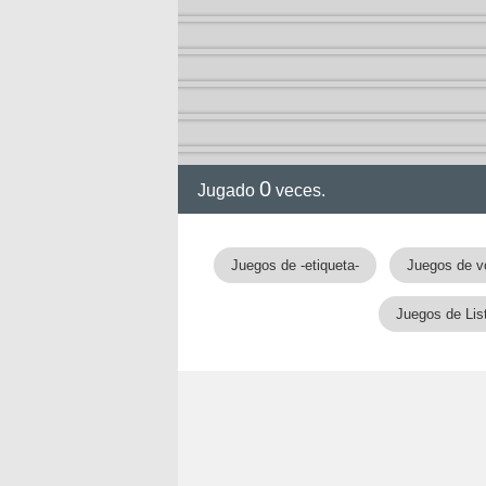
0
Jugado
veces.
Juegos de -etiqueta-
Juegos de v
Juegos de Lis