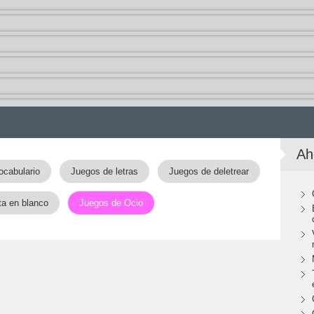
Ah
ocabulario
Juegos de letras
Juegos de deletrear
ta en blanco
Juegos de Ocio