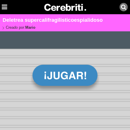
Deletrea supercalifragilisticoespialidoso
Creado por:
Mario