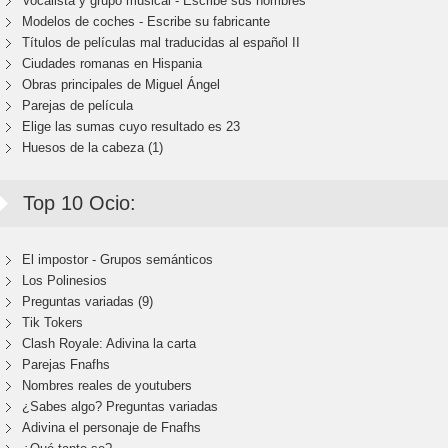
Vocalista y grupo musical - Escribe sus nombres
Modelos de coches - Escribe su fabricante
Títulos de películas mal traducidas al español II
Ciudades romanas en Hispania
Obras principales de Miguel Ángel
Parejas de película
Elige las sumas cuyo resultado es 23
Huesos de la cabeza (1)
Top 10 Ocio:
El impostor - Grupos semánticos
Los Polinesios
Preguntas variadas (9)
Tik Tokers
Clash Royale: Adivina la carta
Parejas Fnafhs
Nombres reales de youtubers
¿Sabes algo? Preguntas variadas
Adivina el personaje de Fnafhs