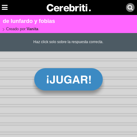
de lunfardo y fobias
Creado por:
Vanita
Haz click solo sobre la respuesta correcta.