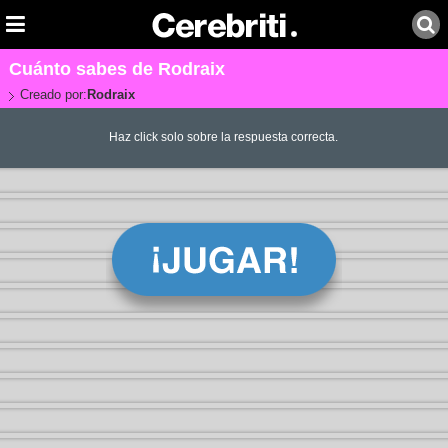
Cuánto sabes de Rodraix
Creado por:
Rodraix
Haz click solo sobre la respuesta correcta.