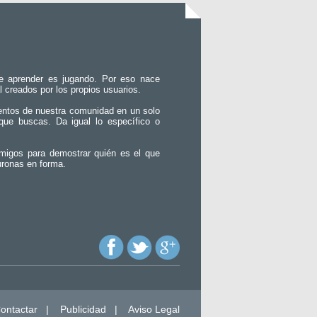
e aprender es jugando. Por eso nace
l creados por los propios usuarios.
entos de nuestra comunidad en un solo
que buscas. Da igual lo específico o
migos para demostrar quién es el que
uronas en forma.
ontactar
|
Publicidad
|
Aviso Legal