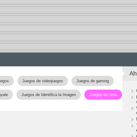
Ah
uegos
Juegos de videojuegos
Juegos de gaming
yale
Juegos de Identifica la Imagen
Juegos de Ocio