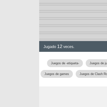
12
Jugado
veces.
Juegos de -etiqueta-
Juegos de j
Juegos de games
Juegos de Clash Ro