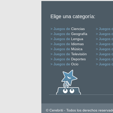
Elige una categoría:
> Juegos de
Ciencias
> Juegos 
> Juegos de
Geografía
> Juegos 
> Juegos de
Lengua
> Juegos 
> Juegos de
Idiomas
> Juegos 
> Juegos de
Música
> Juegos 
> Juegos de
Televisión
> Juegos 
> Juegos de
Deportes
> Juegos 
> Juegos de
Ocio
> Juegos 
© Cerebriti - Todos los derechos reservad